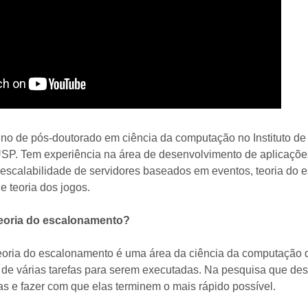
uno de pós-doutorado em ciência da computação no Instituto de
 USP. Tem experiência na área de desenvolvimento de aplicaçõ
e escalabilidade de servidores baseados em eventos, teoria do
e teoria dos jogos.
eoria do escalonamento?
eoria do escalonamento é uma área da ciência da computação q
 de várias tarefas para serem executadas. Na pesquisa que de
as e fazer com que elas terminem o mais rápido possível.