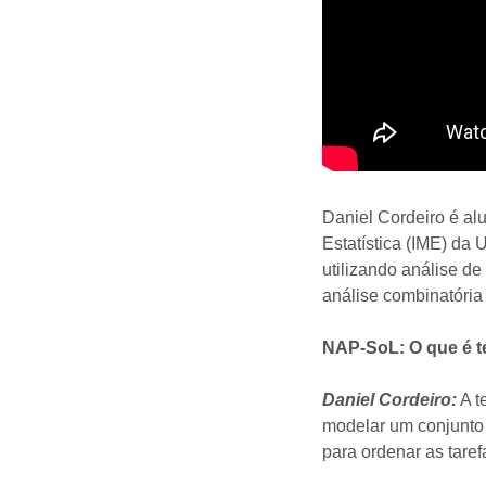
Daniel Cordeiro é al
Estatística (IME) da
utilizando análise d
análise combinatória 
NAP-SoL: O que é t
Daniel Cordeiro:
A t
modelar um conjunto
para ordenar as taref