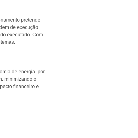
lonamento pretende
ordem de execução
endo executado. Com
stemas.
omia de energia, por
m, minimizando o
pecto financeiro e