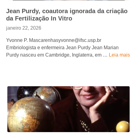
Jean Purdy, coautora ignorada da criação
da Fertilização In Vitro
janeiro 22, 2026
Yvonne P. Mascarenhasyvonne@ifsc.usp.br
Embriologista e enfermeira Jean Purdy Jean Marian
Purdy nasceu em Cambridge, Inglaterra, em …
Leia mais