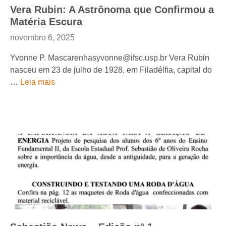
Vera Rubin: A Astrônoma que Confirmou a
Matéria Escura
novembro 6, 2025
Yvonne P. Mascarenhasyvonne@ifsc.usp.br Vera Rubin
nasceu em 23 de julho de 1928, em Filadélfia, capital do
…
Leia mais