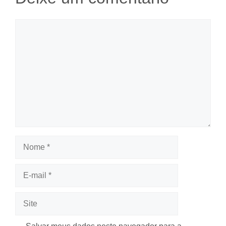
Comentário
Nome
E-
mail
Site