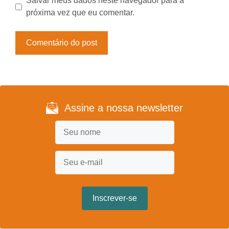
Salvar meus dados neste navegador para a
próxima vez que eu comentar.
Assine a nossa newsletter