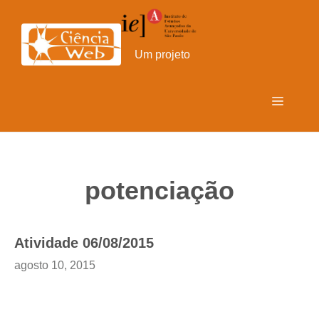
Pular
para
o
Um projeto
conteúdo
Menu
potenciação
Atividade 06/08/2015
agosto 10, 2015