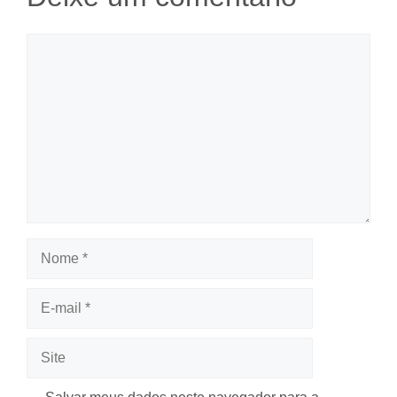
Comentário
Nome
E-
mail
Site