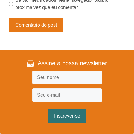
Salvar meus dados neste navegador para a
próxima vez que eu comentar.
Assine a nossa newsletter