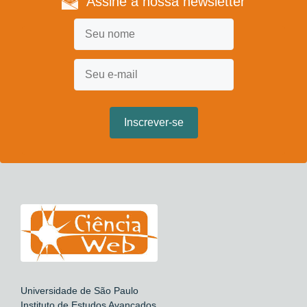
Assine a nossa newsletter
Universidade de São Paulo
Instituto de Estudos Avançados