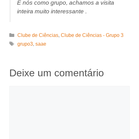
E nós como grupo, achamos a visita
inteira muito interessante .
Categorias
Clube de Ciências
,
Clube de Ciências - Grupo 3
Tags
grupo3
,
saae
Deixe um comentário
Comentário