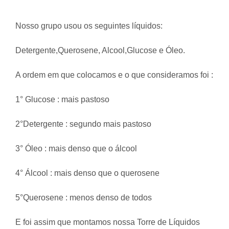
Nosso grupo usou os seguintes líquidos:
Detergente,Querosene, Alcool,Glucose e Óleo.
A ordem em que colocamos e o que consideramos foi :
1° Glucose : mais pastoso
2°Detergente : segundo mais pastoso
3° Óleo : mais denso que o álcool
4° Álcool : mais denso que o querosene
5°Querosene : menos denso de todos
E foi assim que montamos nossa Torre de Líquidos