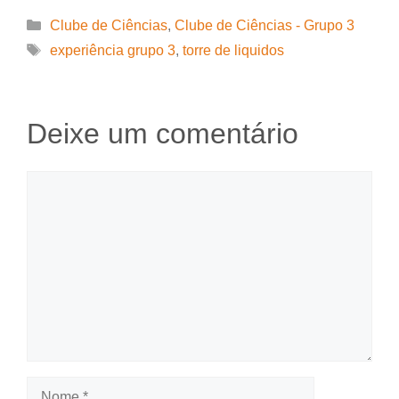
Categorias
Clube de Ciências
,
Clube de Ciências - Grupo 3
Tags
experiência grupo 3
,
torre de liquidos
Deixe um comentário
Comentário
Nome