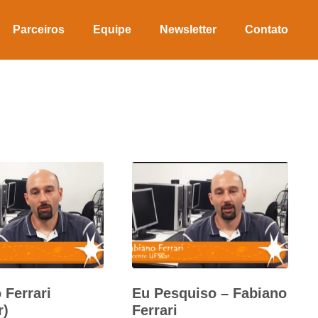
Parceiros
Equipe
Newsletter
Contato
 Ferrari
Eu Pesquiso – Fabiano
r)
Ferrari