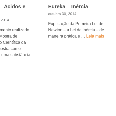
– Ácidos e
Eureka – Inércia
outubro 30, 2014
, 2014
Explicação da Primeira Lei de
mento realizado
Newton – a Lei da Inércia – de
 Mostra de
maneira prática e …
Leia mais
 Científica da
ostra como
ar uma substância …