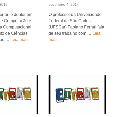
 2015
dezembro 4, 2014
rrari é doutor em
O professor da Universidade
de Computação e
Federal de São Carlos
a Computacional
(UFSCar) Fabiano Ferrari fala
tuto de Ciências
de seu trabalho com …
Leia
cas …
Leia mais
mais