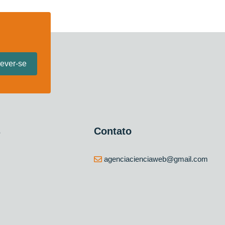
s
Contato
agenciacienciaweb@gmail.com