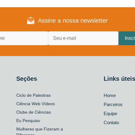
Assine a nossa newsletter
Seções
Links útei
Ciclo de Palestras
Home
Ciência Web Vídeos
Parceiros
Clube de Ciências
Equipe
Eu Pesquiso
Contato
Mulheres que Fizeram a
Diferença