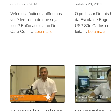
outubro 20, 2014
outubro 20, 2014
Veículos náuticos autônomos:
O professor Dennis 
você tem ideia do que seja
da Escola de Engen
isso? Então assista ao De
USP São Carlos con
Cara Com …
Leia mais
feita …
Leia mais