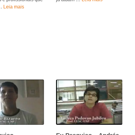
 …
Leia mais