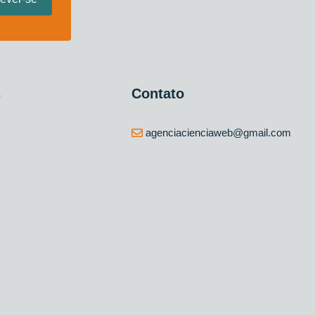
s
Contato
agenciacienciaweb@gmail.com