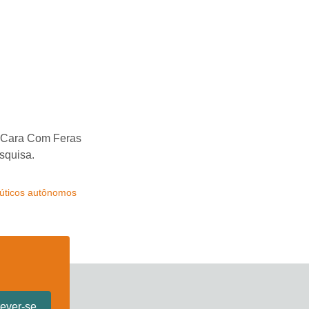
e Cara Com Feras
squisa.
aúticos autônomos