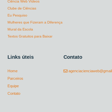
Ciência Web Vídeos
Clube de Ciências
Eu Pesquiso
Mulheres que Fizeram a Diferença
Mural da Escola
Textos Gratuitos para Baixar
Links úteis
Contato
Home
agenciacienciaweb@gmai
Parceiros
Equipe
Contato