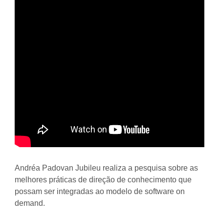
Andréa Padovan Jubileu realiza a pesquisa sobre as
melhores práticas de direção de conhecimento que
possam ser integradas ao modelo de software on
demand.