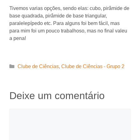
Tivemos varias opções, sendo elas: cubo, pirâmide de
base quadrada, pirâmide de base triangular,
paralelepípedo etc. Para alguns foi bem fácil, mas
para mim foi um pouco trabalhoso, mas no final valeu
a pena!
Categorias
Clube de Ciências
,
Clube de Ciências - Grupo 2
Deixe um comentário
Comentário