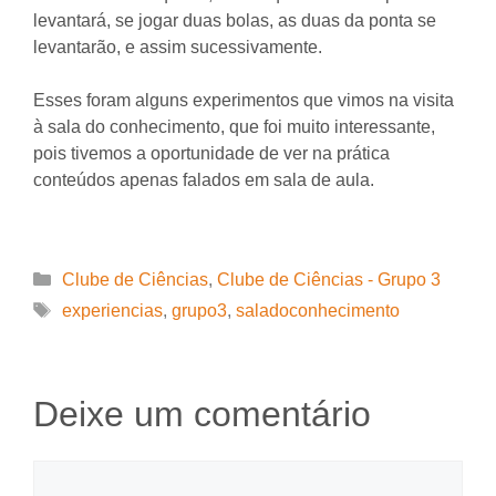
levantará, se jogar duas bolas, as duas da ponta se
levantarão, e assim sucessivamente.
Esses foram alguns experimentos que vimos na visita
à sala do conhecimento, que foi muito interessante,
pois tivemos a oportunidade de ver na prática
conteúdos apenas falados em sala de aula.
Categorias
Clube de Ciências
,
Clube de Ciências - Grupo 3
Tags
experiencias
,
grupo3
,
saladoconhecimento
Deixe um comentário
Comentário