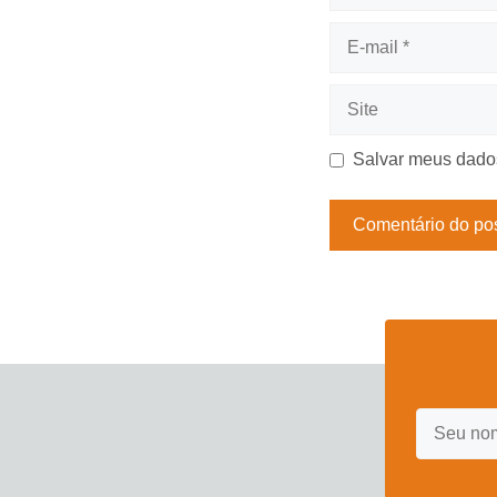
E-
mail
Site
Salvar meus dados