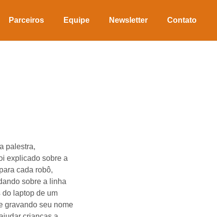
Parceiros
Equipe
Newsletter
Contato
a palestra,
i explicado sobre a
para cada robô,
dando sobre a linha
s do laptop de um
ube gravando seu nome
ajudar crianças a