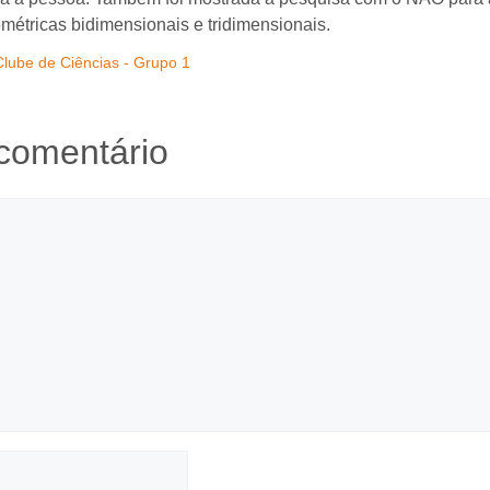
ométricas bidimensionais e tridimensionais.
Clube de Ciências - Grupo 1
comentário