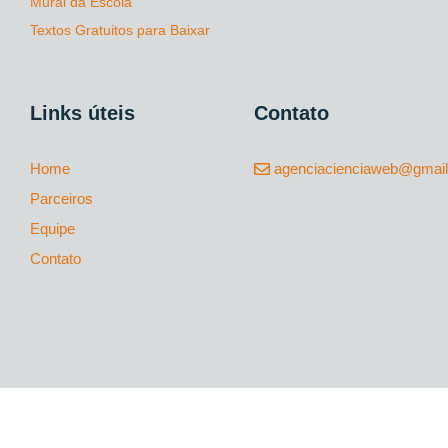
Mural da Escola
Textos Gratuitos para Baixar
Links úteis
Contato
Home
agenciacienciaweb@gmai
Parceiros
Equipe
Contato