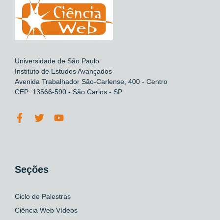
Universidade de São Paulo
Instituto de Estudos Avançados
Avenida Trabalhador São-Carlense, 400 - Centro
CEP: 13566-590 - São Carlos - SP
Seções
Ciclo de Palestras
Ciência Web Vídeos