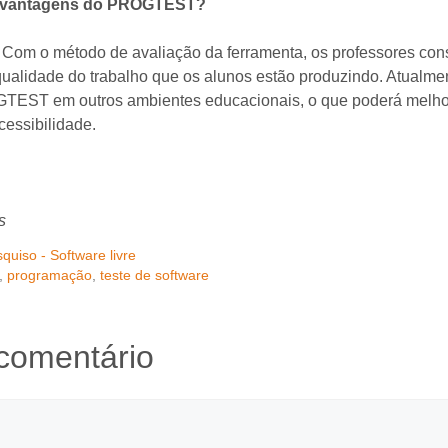
s vantagens do PROGTEST?
Com o método de avaliação da ferramenta, os professores co
qualidade do trabalho que os alunos estão produzindo. Atualme
TEST em outros ambientes educacionais, o que poderá melho
essibilidade.
s
quiso - Software livre
,
programação
,
teste de software
comentário