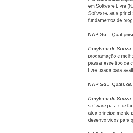
em Software Livre (
Software, atua princ
fundamentos de pro
NAP-SoL: Qual pes
Draylson de Souza:
programação e melhor
passar esse tipo de
livre usada para aval
NAP-SoL: Quais os 
Draylson de Souza:
software para que fa
atua principalmente 
desenvolvidos para q