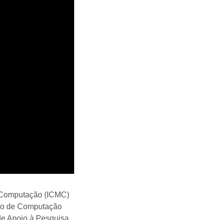
e Computação (ICMC)
rio de Computação
de Apoio à Pesquisa