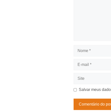
Nome
E-
mail
Site
Salvar meus dados