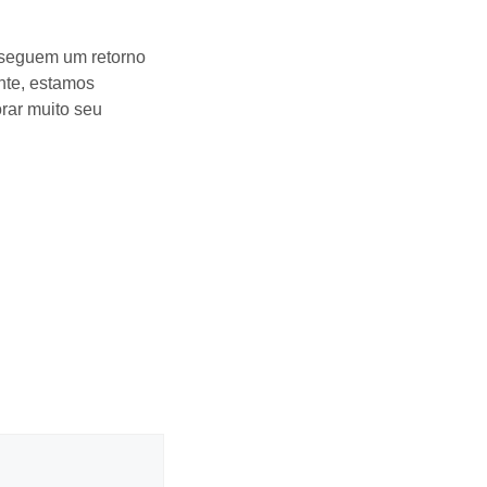
nseguem um retorno
nte, estamos
rar muito seu