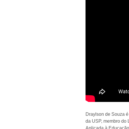
Draylson de Souza é
da USP, membro do L
Aplicada à Educação