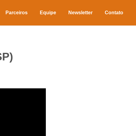
Parceiros
Equipe
Newsletter
Contato
SP)