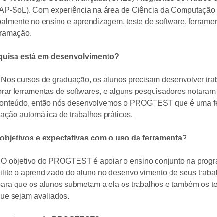
NAP-SoL). Com experiência na área de Ciência da Computação
ipalmente no ensino e aprendizagem, teste de software, ferrame
gramação.
quisa está em desenvolvimento?
Nos cursos de graduação, os alunos precisam desenvolver tra
ar ferramentas de softwares, e alguns pesquisadores notaram c
 conteúdo, então nós desenvolvemos o PROGTEST que é uma fe
iação automática de trabalhos práticos.
objetivos e expectativas com o uso da ferramenta?
O objetivo do PROGTEST é apoiar o ensino conjunto na progr
cilite o aprendizado do aluno no desenvolvimento de seus traba
para que os alunos submetam a ela os trabalhos e também os t
ue sejam avaliados.