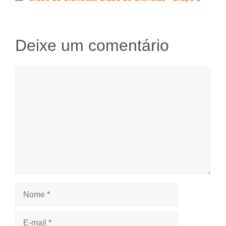
Deixe um comentário
Comentário
Nome
E-