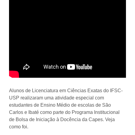
Alunos de Licenciatura em Ciências Exatas do IFSC-
USP realizaram uma atividade especial com
estudantes de Ensino Médio de escolas de São
Carlos e Ibaté como parte do Programa Institucional
de Bolsa de Iniciação à Docência da Capes. Veja
como foi.