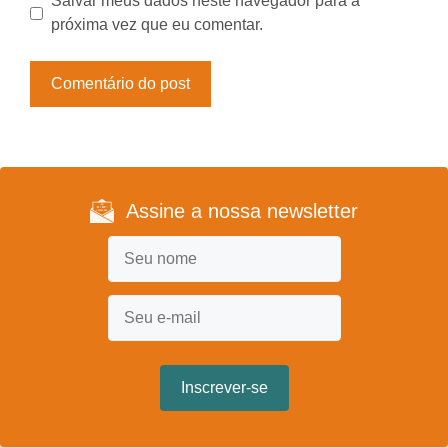
Salvar meus dados neste navegador para a
próxima vez que eu comentar.
Assine a nossa newsletter