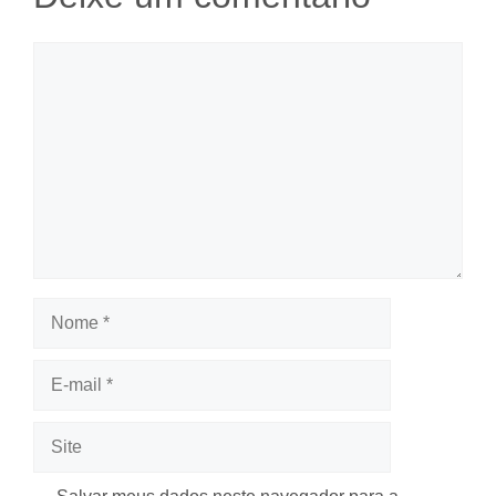
Comentário
Nome
E-
mail
Site