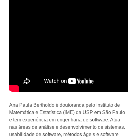
Ana Paula Bertholdo é doutoranda pelo Instituto de
Matemática e Estatística (IME) da USP em São Paulo
e tem experiência em engenharia de software. Atua
nas áreas de análise e desenvolvimento de sistemas,
usabilidade de software, métodos ágeis e software