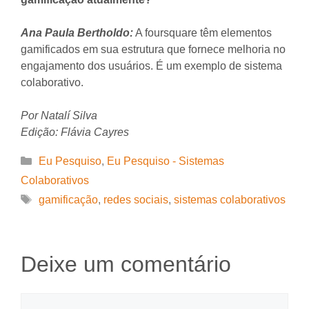
Ana Paula Bertholdo:
A foursquare têm elementos
gamificados em sua estrutura que fornece melhoria no
engajamento dos usuários. É um exemplo de sistema
colaborativo.
Por Natalí Silva
Edição: Flávia Cayres
Categorias
Eu Pesquiso
,
Eu Pesquiso - Sistemas
Colaborativos
Tags
gamificação
,
redes sociais
,
sistemas colaborativos
Deixe um comentário
Comentário