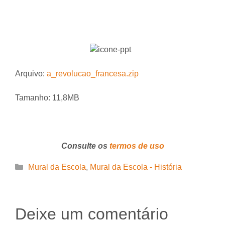
Arquivo:
a_revolucao_francesa.zip
Tamanho: 11,8MB
Consulte os
termos de uso
Categorias
Mural da Escola
,
Mural da Escola - História
Deixe um comentário