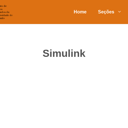
Home
Seções
Simulink