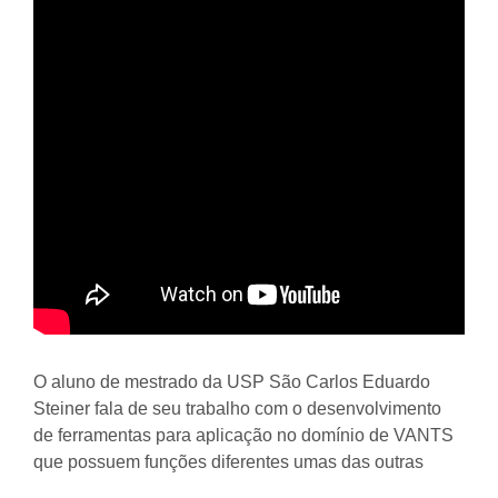
O aluno de mestrado da USP São Carlos Eduardo
Steiner fala de seu trabalho com o desenvolvimento
de ferramentas para aplicação no domínio de VANTS
que possuem funções diferentes umas das outras