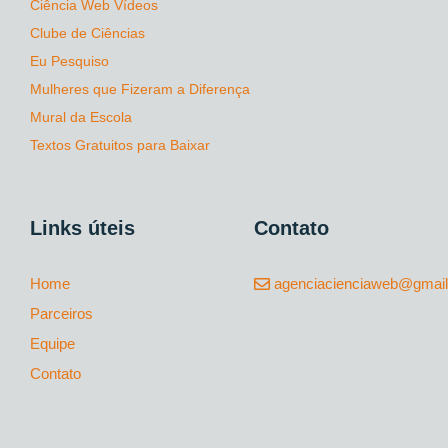
Ciência Web Vídeos
Clube de Ciências
Eu Pesquiso
Mulheres que Fizeram a Diferença
Mural da Escola
Textos Gratuitos para Baixar
Links úteis
Contato
Home
agenciacienciaweb@gmai
Parceiros
Equipe
Contato