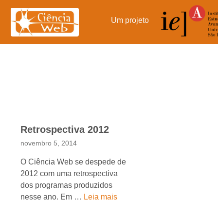
Pular
para
Um projeto
o
conteúdo
Retrospectiva 2012
novembro 5, 2014
O Ciência Web se despede de
2012 com uma retrospectiva
dos programas produzidos
nesse ano. Em …
Leia mais