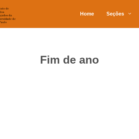
Home
Seções
Fim de ano