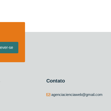
s
Contato
agenciacienciaweb@gmail.com