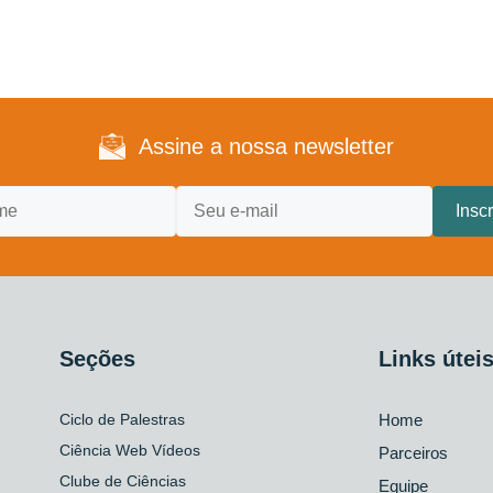
Assine a nossa newsletter
Seções
Links útei
Ciclo de Palestras
Home
Ciência Web Vídeos
Parceiros
Clube de Ciências
Equipe