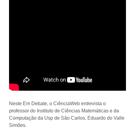
Neste Em Debate, o CiênciaWeb entrevista o
professor do Instituto de Ciências Matemáticas e da
Computação da Usp de São Carlos, Eduardo do Valle
Simões.