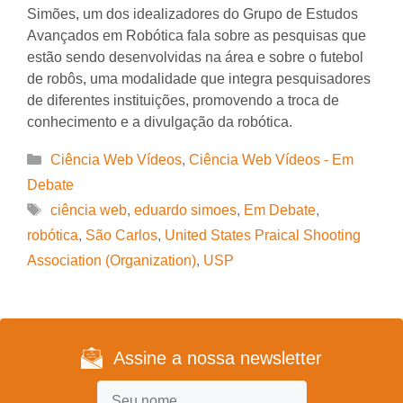
Simões, um dos idealizadores do Grupo de Estudos
Avançados em Robótica fala sobre as pesquisas que
estão sendo desenvolvidas na área e sobre o futebol
de robôs, uma modalidade que integra pesquisadores
de diferentes instituições, promovendo a troca de
conhecimento e a divulgação da robótica.
Categorias
Ciência Web Vídeos
,
Ciência Web Vídeos - Em
Debate
Tags
ciência web
,
eduardo simoes
,
Em Debate
,
robótica
,
São Carlos
,
United States Praical Shooting
Association (Organization)
,
USP
Assine a nossa newsletter