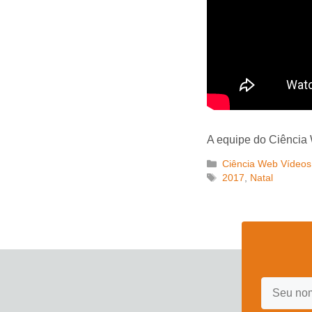
A equipe do Ciência 
Categorias
Ciência Web Vídeos
Tags
2017
,
Natal