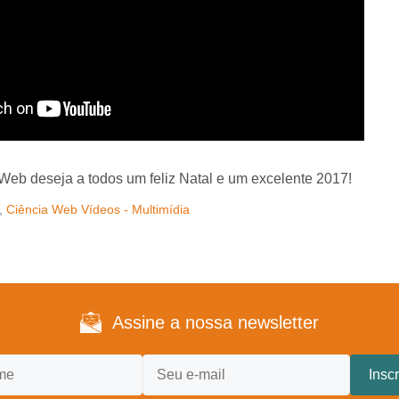
Web deseja a todos um feliz Natal e um excelente 2017!
,
Ciência Web Vídeos - Multimídia
Assine a nossa newsletter