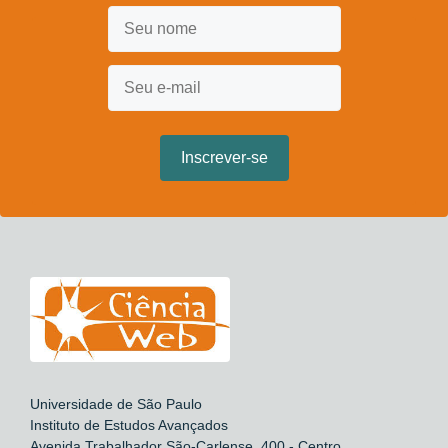
Universidade de São Paulo
Instituto de Estudos Avançados
Avenida Trabalhador São-Carlense, 400 - Centro