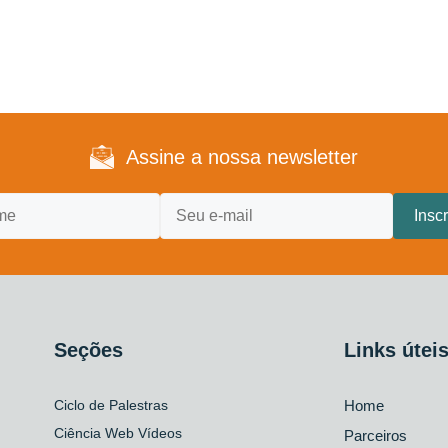
Assine a nossa newsletter
Seções
Links útei
Ciclo de Palestras
Home
Ciência Web Vídeos
Parceiros