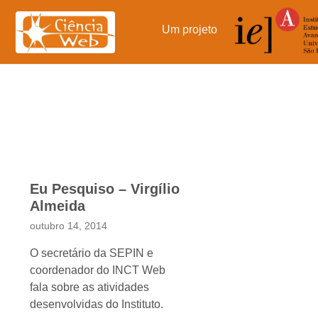
Pular
para
Um projeto
o
conteúdo
Eu Pesquiso – Virgílio
Almeida
outubro 14, 2014
O secretário da SEPIN e
coordenador do INCT Web
fala sobre as atividades
desenvolvidas do Instituto.