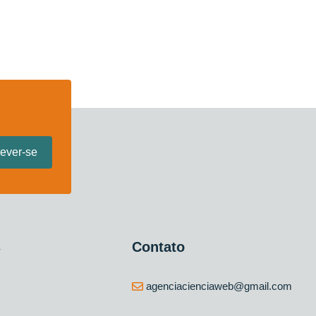
s
Contato
agenciacienciaweb@gmail.com