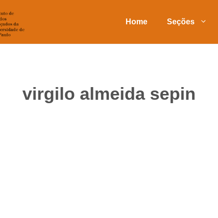
Home
Seções
virgilo almeida sepin