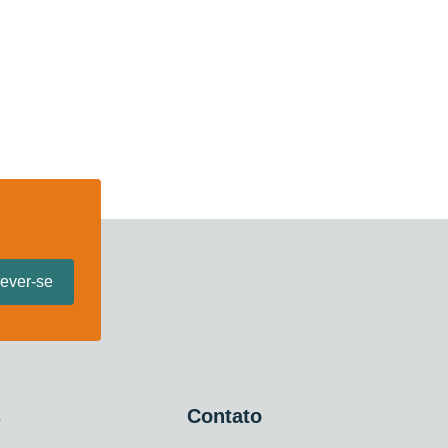
s
Contato