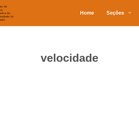
Home
Seções
velocidade