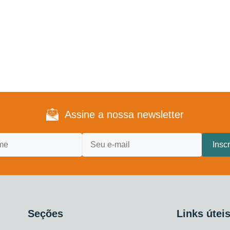
Assine a nossa newsletter
Seções
Links útei