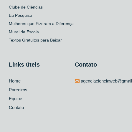
Clube de Ciências
Eu Pesquiso
Mulheres que Fizeram a Diferença
Mural da Escola
Textos Gratuitos para Baixar
Links úteis
Contato
Home
agenciacienciaweb@gmai
Parceiros
Equipe
Contato