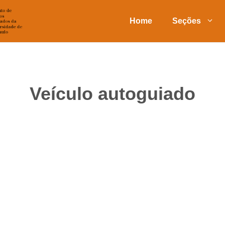
Home
Seções
Veículo autoguiado