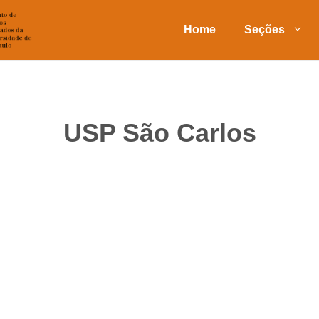
Home
Seções
USP São Carlos