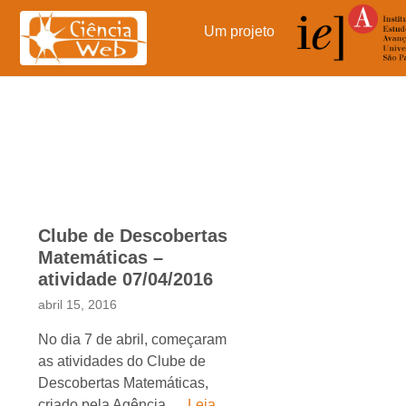
Pular
para
Um projeto
o
conteúdo
Clube de Descobertas
Matemáticas –
atividade 07/04/2016
abril 15, 2016
No dia 7 de abril, começaram
as atividades do Clube de
Descobertas Matemáticas,
criado pela Agência …
Leia