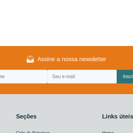
Assine a nossa newsletter
Seções
Links útei
Ciclo de Palestras
Home