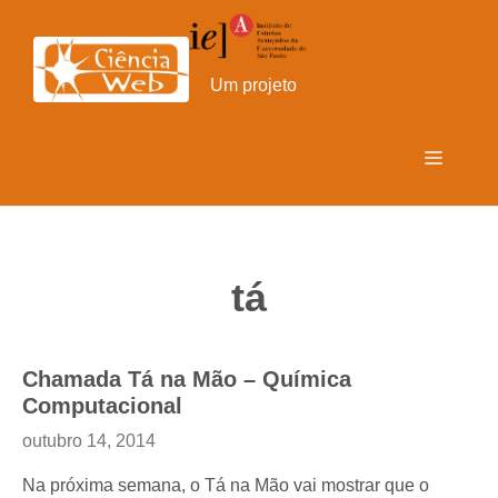
Pular
para
o
Um projeto
conteúdo
Menu
tá
Chamada Tá na Mão – Química
Computacional
outubro 14, 2014
Na próxima semana, o Tá na Mão vai mostrar que o