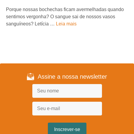
Porque nossas bochechas ficam avermelhadas quando
sentimos vergonha? O sangue sai de nossos vasos
sanguíneos? Letícia …
Leia mais
Assine a nossa newsletter