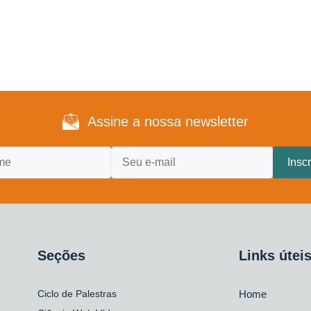
Assine a nossa newsletter
Seções
Links útei
Ciclo de Palestras
Home