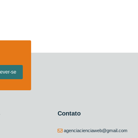
s
Contato
agenciacienciaweb@gmail.com