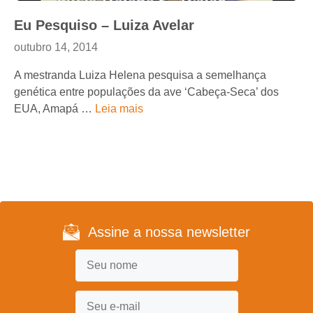
Eu Pesquiso – Luiza Avelar
outubro 14, 2014
A mestranda Luiza Helena pesquisa a semelhança
genética entre populações da ave ‘Cabeça-Seca’ dos
EUA, Amapá …
Leia mais
Assine a nossa newsletter