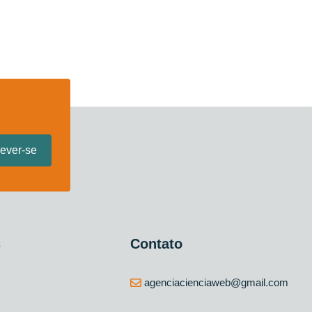
s
Contato
agenciacienciaweb@gmail.com