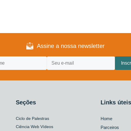
Assine a nossa newsletter
Seções
Links útei
Ciclo de Palestras
Home
Ciência Web Vídeos
Parceiros