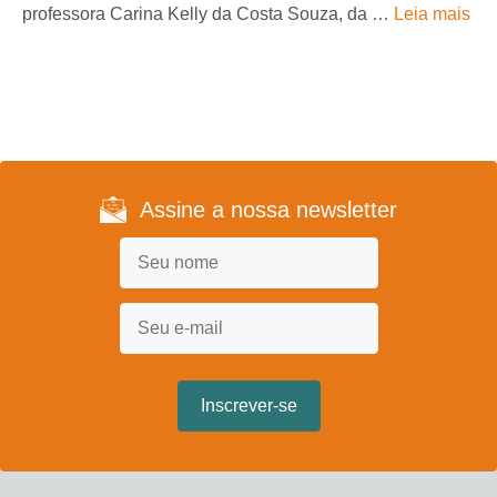
professora Carina Kelly da Costa Souza, da …
Leia mais
Assine a nossa newsletter