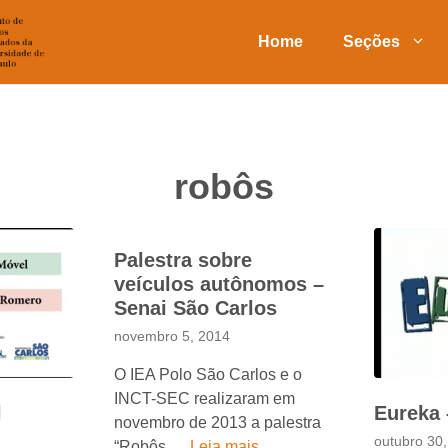
Home
Seções
robôs
Palestra sobre
veículos autônomos –
Senai São Carlos
novembro 5, 2014
O IEA Polo São Carlos e o
INCT-SEC realizaram em
l
Eureka
novembro de 2013 a palestra
outubro 30
“Robôs …
Leia mais