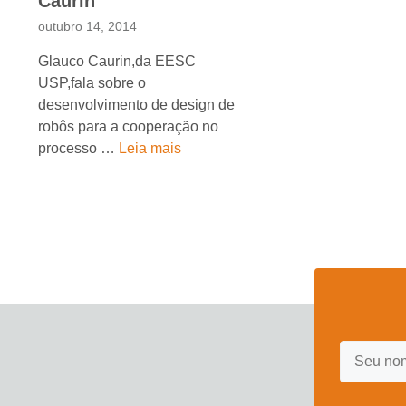
Caurin
outubro 14, 2014
Glauco Caurin,da EESC
USP,fala sobre o
desenvolvimento de design de
robôs para a cooperação no
processo …
Leia mais