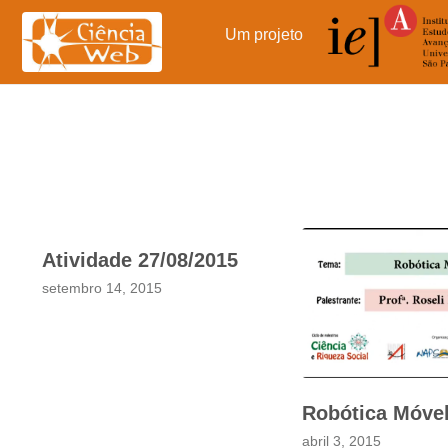
Pular
para
Um projeto
o
conteúdo
Atividade 27/08/2015
setembro 14, 2015
Robótica Móve
abril 3, 2015