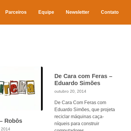
Parceiros
Equipe
Newsletter
Contato
De Cara com Feras –
Eduardo Simões
outubro 20, 2014
De Cara Com Feras com
Eduardo Simões, que projeta
reciclar máquinas caça-
 – Robôs
níqueis para construir
, 2014
computadores.