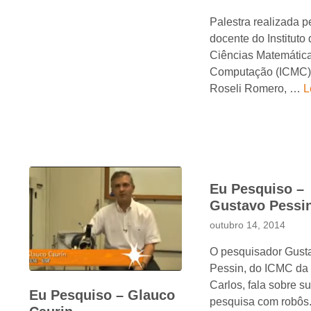
Palestra realizada p
docente do Instituto
Ciências Matemátic
Computação (ICMC)
Roseli Romero, …
L
Eu Pesquiso –
Gustavo Pessi
outubro 14, 2014
O pesquisador Gust
Pessin, do ICMC d
Carlos, fala sobre s
Eu Pesquiso – Glauco
pesquisa com robôs