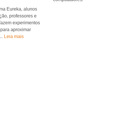
ma Eureka, alunos
ção, professores e
 fazem experimentos
s para aproximar
 …
Leia mais