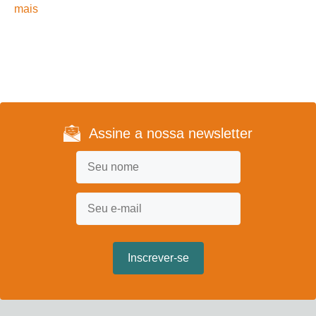
mais
Assine a nossa newsletter