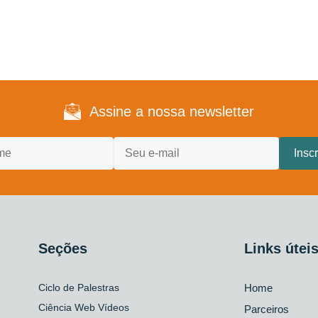
Assine a nossa newsletter
Seções
Links útei
Ciclo de Palestras
Home
Ciência Web Vídeos
Parceiros