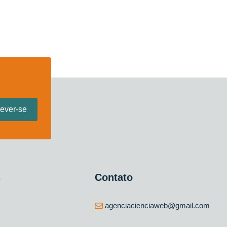
s
Contato
agenciacienciaweb@gmail.com