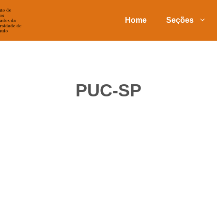
Home
Seções
PUC-SP