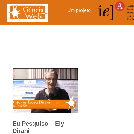
Pular
para
Um projeto
o
conteúdo
Eu Pesquiso – Ely
Dirani