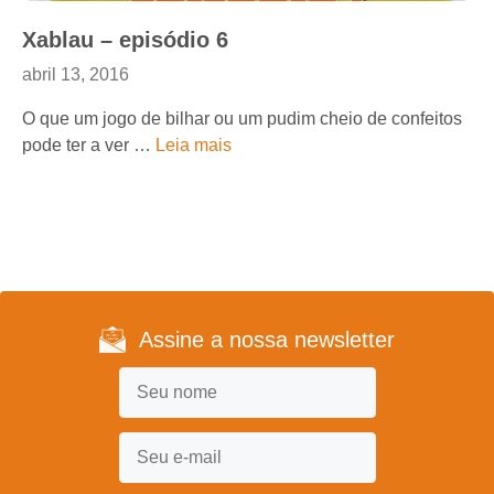
Xablau – episódio 6
abril 13, 2016
O que um jogo de bilhar ou um pudim cheio de confeitos
pode ter a ver …
Leia mais
Assine a nossa newsletter