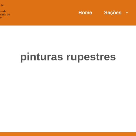
Home
Seções
pinturas rupestres