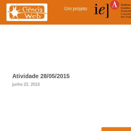
Pular
Um projeto
para
o
conteúdo
Atividade 28/05/2015
junho 22, 2015