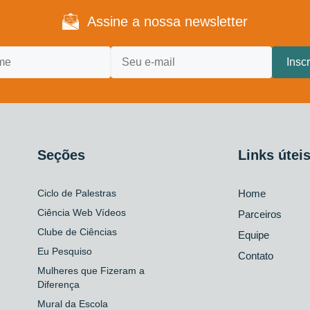
Assine a nossa newsletter
Seções
Links útei
Ciclo de Palestras
Home
Ciência Web Vídeos
Parceiros
Clube de Ciências
Equipe
Eu Pesquiso
Contato
Mulheres que Fizeram a
Diferença
Mural da Escola