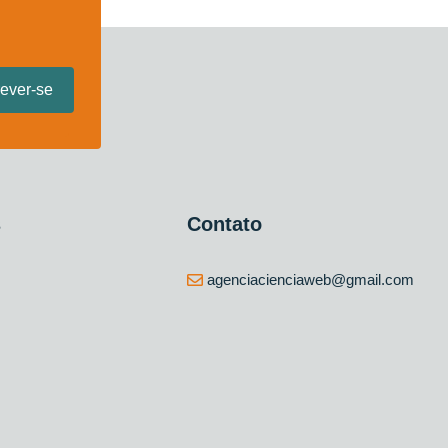
s
Contato
agenciacienciaweb@gmail.com