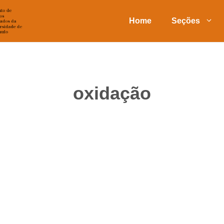
Home
Seções
oxidação