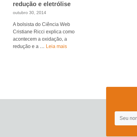
redução e eletrólise
outubro 30, 2014
A bolsista do Ciência Web
Cristiane Ricci explica como
acontecem a oxidação, a
redução e a …
Leia mais