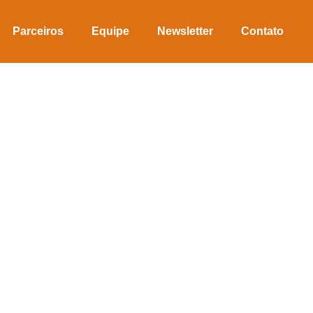
Parceiros
Equipe
Newsletter
Contato