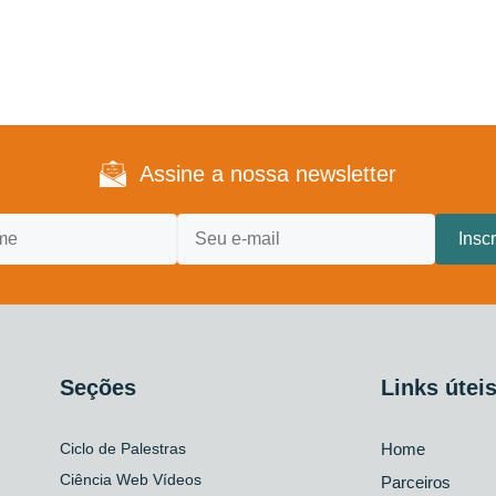
Assine a nossa newsletter
Seções
Links útei
Ciclo de Palestras
Home
Ciência Web Vídeos
Parceiros