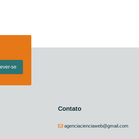
s
Contato
agenciacienciaweb@gmail.com