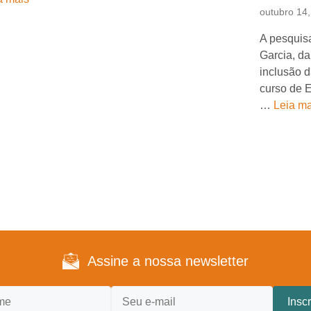
outubro 14
A pesquis
Garcia, d
inclusão 
curso de E
…
Leia ma
Assine a nossa newsletter