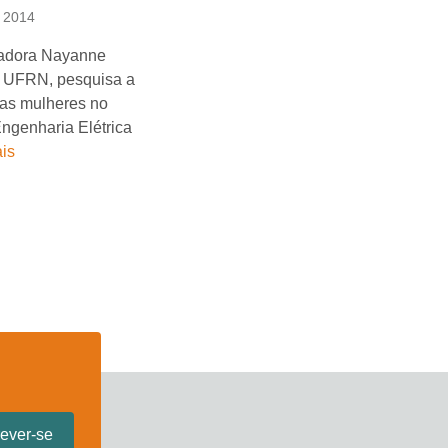
, 2014
adora Nayanne
a UFRN, pesquisa a
das mulheres no
ngenharia Elétrica
is