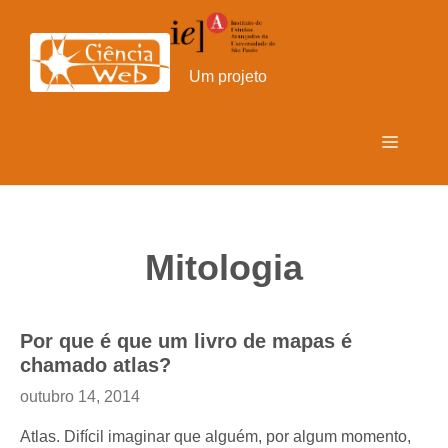
Pular
para
o
Um projeto
conteúdo
Menu
Mitologia
Por que é que um livro de mapas é
chamado atlas?
outubro 14, 2014
Atlas. Difícil imaginar que alguém, por algum momento,