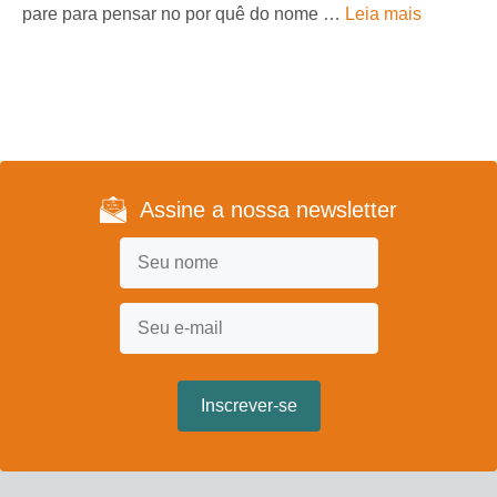
pare para pensar no por quê do nome …
Leia mais
Assine a nossa newsletter