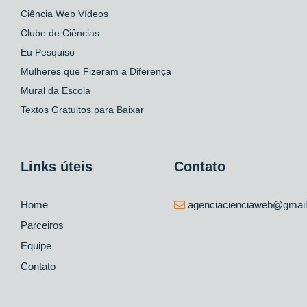
Ciência Web Vídeos
Clube de Ciências
Eu Pesquiso
Mulheres que Fizeram a Diferença
Mural da Escola
Textos Gratuitos para Baixar
Links úteis
Contato
Home
agenciacienciaweb@gmai
Parceiros
Equipe
Contato