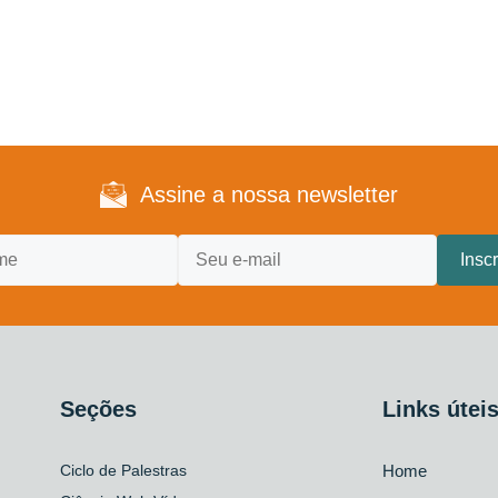
Assine a nossa newsletter
Seções
Links útei
Ciclo de Palestras
Home