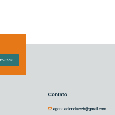
s
Contato
agenciacienciaweb@gmail.com