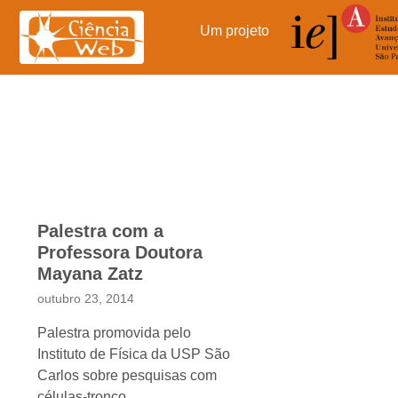
Pular
para
Um projeto
o
conteúdo
Palestra com a
Professora Doutora
Mayana Zatz
outubro 23, 2014
Palestra promovida pelo
Instituto de Física da USP São
Carlos sobre pesquisas com
células-tronco