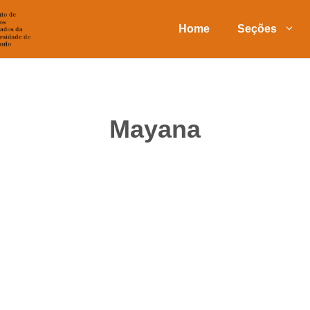
Home
Seções
Mayana